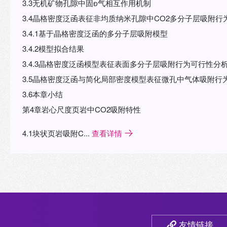
3.3无机矿物孔隙中固气相互作用机制
3.4晶格密度泛函表征非均质纳米孔隙中CO2多分子层吸附行
3.4.1基于晶格密度泛函的多分子层吸附模型
3.4.2模型拟合结果
3.4.3晶格密度泛函模型表征表面多分子层吸附行为可行性分
3.5晶格密度泛函与简化局部密度模型表征微孔中气体吸附行
3.6本章小结
第4章岩心尺度页岩中CO2吸附特性
4.1块状页岩吸附C...
查看详情
友情链接