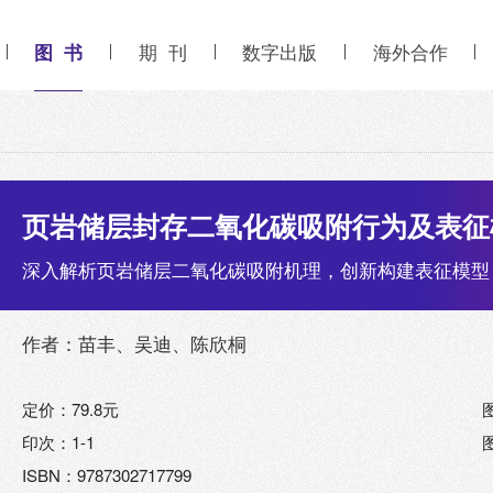
图 书
期 刊
数字出版
海外合作
页岩储层封存二氧化碳吸附行为及表征
深入解析页岩储层二氧化碳吸附机理，创新构建表征模型
作者：苗丰、吴迪、陈欣桐
定价：79.8元
印次：1-1
ISBN：9787302717799