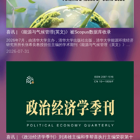
喜讯 | 《能源与气候管理(英文)》被Scopus数据库收录
2026年7月，由清华大学主办，清华大学出版社出版，清华大学能源环境经济
研究所所长张希良教授担任主编的学术期刊《能源与气候管理（英文）》
Energy and Climate Management 通过国际知名学术数据库Scopus评估，被
2026-07-31
Scopus数据库正式收录！将于2027年获得首个引用分（Citescore）数据。
期刊的发展离不开期...
喜讯｜《政治经济学季刊》刘涛雄主编和李帮喜执行主编荣获第十