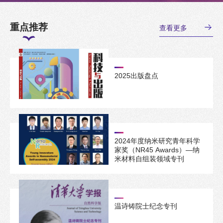
重点推荐
查看更多
2025出版盘点
2024年度纳米研究青年科学
家奖（NR45 Awards）—纳
米材料自组装领域专刊
温诗铸院士纪念专刊