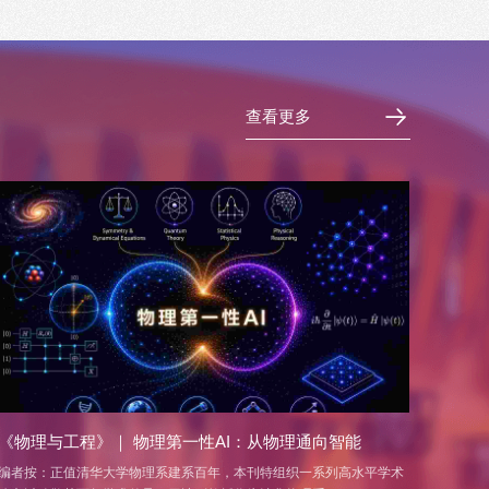
查看更多
《物理与工程》｜ 物理第一性AI：从物理通向智能
编者按：正值清华大学物理系建系百年，本刊特组织一系列高水平学术