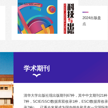
—纳米材料
自组装领域
专刊
2024出版盘
点
学术期刊
清华大学出版社现出版期刊67种，其中中文期刊21种，
7种，SCIE/SSCI数据库双收录1种，ESCI数据库
录7种），已逐步发展成为国内领先和具有一定国际