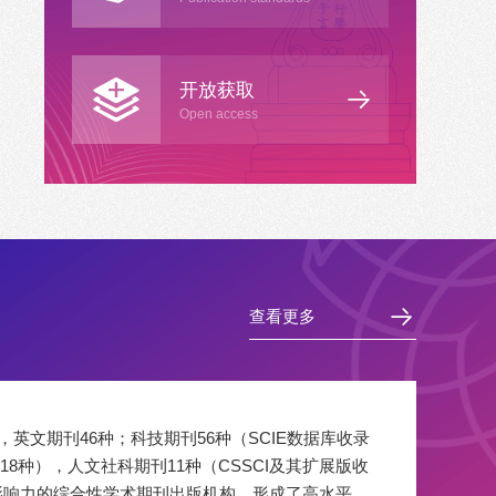
开放获取
Open access
查看更多
英文期刊46种；科技期刊56种（SCIE数据库收录
收录18种），人文社科期刊11种（CSSCI及其扩展版收
影响力的综合性学术期刊出版机构，形成了高水平、