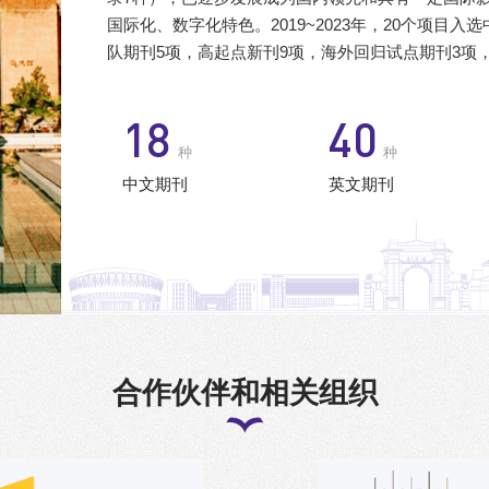
国际化、数字化特色。2019~2023年，20个项目
队期刊5项，高起点新刊9项，海外回归试点期刊3项，数
21
46
种
种
中文期刊
英文期刊
合作伙伴和相关组织