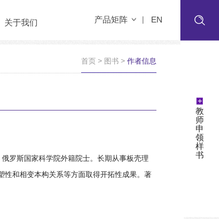
产品矩阵
EN
关于我们
首页
>
图书
>
作者信息
+
教
师
申
领
样
书
士，俄罗斯国家科学院外籍院士。长期从事板壳理
塑性和相变本构关系等方面取得开拓性成果。著