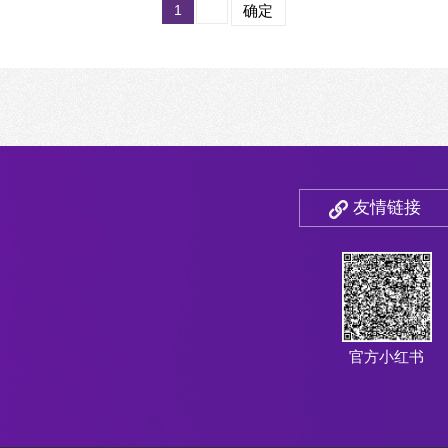
1
确定
友情链接
官方小红书