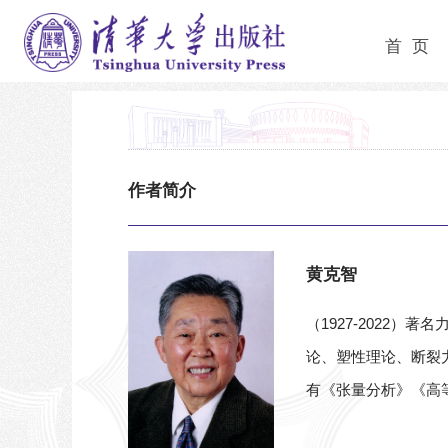
首 页
作者简介
黄克智
（1927-2022
论、塑性理论、断裂
有《张量分析》《高