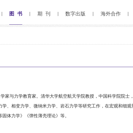
图 书
期 刊
数字出版
海外合作
）著名力学家与力学教育家。清华大学航空航天学院教授，中国科学院院
力学、相变力学、微纳米力学、岩石力学等研究工作，在宏观和细观
等固体力学》《弹性薄壳理论》等。