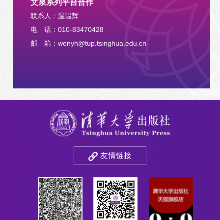
文泉系列平台合作
联系人：温韫辉
电 话：010-83470428
邮 箱：wenyh@tup.tsinghua.edu.cn
友情链接