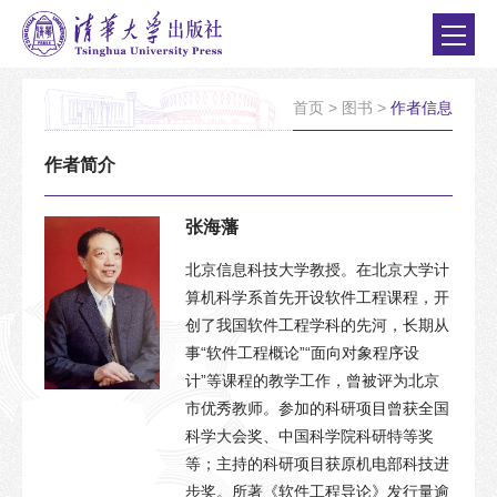
首页
>
图书
>
作者信息
作者简介
张海藩
北京信息科技大学教授。在北京大学计
算机科学系首先开设软件工程课程，开
创了我国软件工程学科的先河，长期从
事“软件工程概论”“面向对象程序设
计”等课程的教学工作，曾被评为北京
市优秀教师。参加的科研项目曾获全国
科学大会奖、中国科学院科研特等奖
等；主持的科研项目获原机电部科技进
步奖。所著《软件工程导论》发行量逾