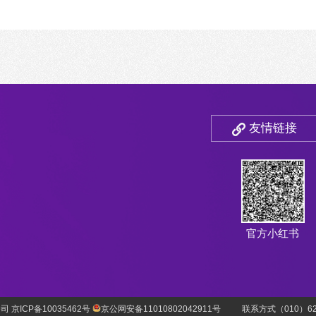
友情链接
官方小红书
 京ICP备10035462号
京公网安备11010802042911号
联系方式（010）627769