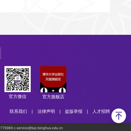
官方微信
官方旗舰店
联系我们
|
法律声明
|
盗版举报
|
人才招聘
69 c-service@tup.tsinghua.edu.cn