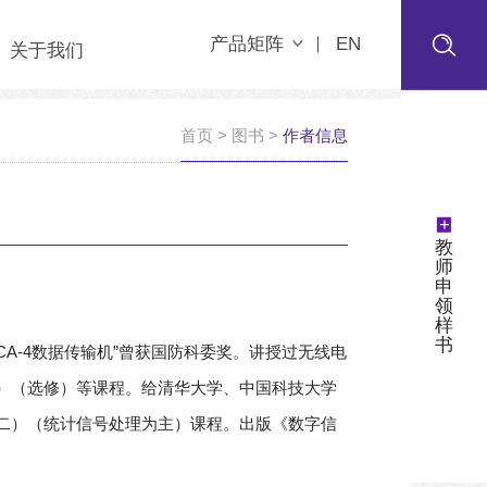
产品矩阵
EN
关于我们
首页
>
图书
>
作者信息
+
教
师
申
领
样
书
A-4数据传输机”曾获国防科委奖。讲授过无线电
）（选修）等课程。给清华大学、中国科技大学
二）（统计信号处理为主）课程。出版《数字信