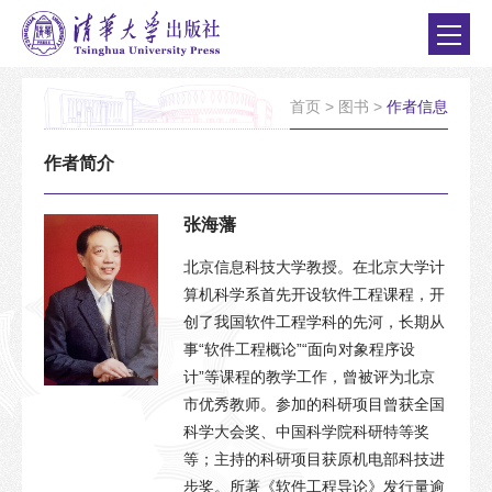
首页
>
图书
>
作者信息
作者简介
张海藩
北京信息科技大学教授。在北京大学计
算机科学系首先开设软件工程课程，开
创了我国软件工程学科的先河，长期从
事“软件工程概论”“面向对象程序设
计”等课程的教学工作，曾被评为北京
市优秀教师。参加的科研项目曾获全国
科学大会奖、中国科学院科研特等奖
等；主持的科研项目获原机电部科技进
步奖。所著《软件工程导论》发行量逾