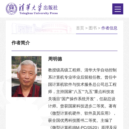
首页
>
图书
>
作者信息
作者简介
周明德
教授级高级工程师。清华大学自动控制
系计算机专业毕业后留校任教。曾任中
国计算机软件与技术服务总公司总工程
师，主持国家“八五”“九五”重点科技攻
关项目“国产操作系统开发”，任副总设
计师。曾获国家科技进步二等奖。著有
《微型计算机硬件、软件及其应用》，
获全国优秀科技图书二等奖。主编了
《微型计算机IBM-PC(0520）原理及应