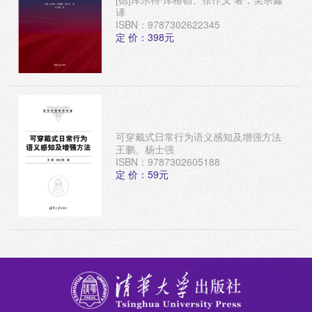
译
ISBN：9787302622345
定 价：398元
可穿戴式日常行为语义感知及增强方法
王鹏、杨士强
ISBN：9787302605188
定 价：59元