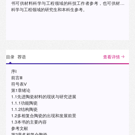
书可供材料科学与工程领域的科技工作者参考，也可供材料
科学与工程领域的研究生和本科生参考。
目录
荐语
查看详情
序Ⅰ
前言Ⅲ
符号表Ⅴ
第1章绪论
1.1先进陶瓷材料的现状与研究进展
1.1.1功能陶瓷
1.1.2结构陶瓷
1.2多相复合陶瓷的出现和发展前景
1.3本书的主要内容
参考文献
第2章多相复合陶瓷