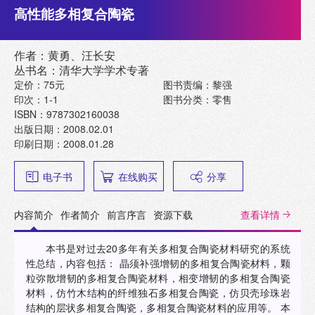
高性能多相复合陶瓷
作者：黄勇、汪长安
丛书名：清华大学学术专著
定价：75元
图书责编：黎强
印次：1-1
图书分类：零售
ISBN：9787302160038
出版日期：2008.02.01
印刷日期：2008.01.28
电子书
在线购买
分享
内容简介
作者简介
前言序言
资源下载
查看详情
本书是对过去20多年有关多相复合陶瓷材料研究的系统
性总结，内容包括： 晶须补强增韧的多相复合陶瓷材料，颗
粒弥散增韧的多相复合陶瓷材料，相变增韧的多相复合陶瓷
材料，仿竹木结构的纤维独石多相复合陶瓷，仿贝壳珍珠岩
结构的层状多相复合陶瓷，多相复合陶瓷材料的应用等。 本