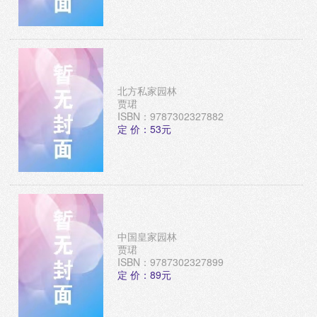
北方私家园林
贾珺
ISBN：9787302327882
定 价：53元
中国皇家园林
贾珺
ISBN：9787302327899
定 价：89元