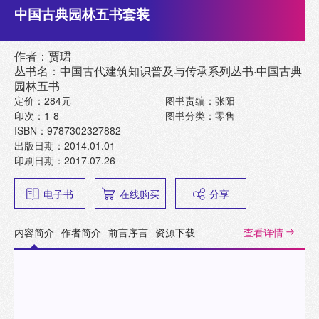
中国古典园林五书套装
作者：贾珺
丛书名：中国古代建筑知识普及与传承系列丛书·中国古典
园林五书
定价：284元
图书责编：张阳
印次：1-8
图书分类：零售
ISBN：9787302327882
出版日期：2014.01.01
印刷日期：2017.07.26
电子书
在线购买
分享
内容简介
作者简介
前言序言
资源下载
查看详情