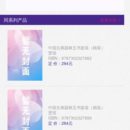
同系列产品
查看详情
中国古典园林五书套装（精装）
贾珺
ISBN：9787302327882
定 价：284元
中国古典园林五书套装（精装）
贾珺
ISBN：9787302327899
定 价：284元