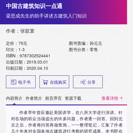
中国古建筑知识一点通
梁思成先生的助手讲述古建筑入门知识
作者：张驭寰
定价：79元
图书责编：孙元元
印次：1-3
图书分类：零售
ISBN：9787302524441
出版日期：2019.03.01
印刷日期：2020.04.10
电子书
在线购买
分享
内容简介
作者简介
前言序言
资源下载
查看详情
作者早年曾应邀赴美国讲学，在八所大学进行演讲。针
对在场的听众当场提出的许多问题，作者逐一回答。回到北
京之后，作者将问答再做查阅，一一整理笔记，汇集了作者
几十年来对全国各地古建筑进行考察的研究成果。本书即在