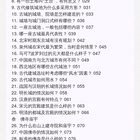
8. 有一些土堆叫“土台”，有何意义？ 029
9. 古代修筑城池为什么多采用方形？ 031
10. 古城的城墙、院墙是怎样建造的？ 033
11. 城墙与城门洞口式样有哪些？ 036
12. 一座古城池，一般包括哪些内容？ 037
13. 哪一座古城最具代表性？ 039
14. 北宋时期东京城有没有规划？ 042
15. 泉州城在宋代最为繁荣，当时是何情景？ 045
16. 马可?波罗到过的元大都是什么样子？ 047
17. 中国南方与北方城市有何不同？ 049
18. 西北地区有哪些古代城池？ 051
19. 古代建城选址时考虑哪些“风水”因素？ 052
20. 古代城市如何用水？ 054
21. 战国与汉朝的长城情况如何？ 055
22. 明长城的情况如何？ 058
23. 汉唐的宫殿有何特点？ 061
24. 宋元的宫殿建筑是什么样的？ 063
25. 明清的都城及宫殿的情况如何？ 066
叁 佛寺庙宇
26. 为什么在山上建寺院和庙宇？ 070
27. 中国佛寺的情况如何？ 073
28. 标准的佛寺是什么样的？ 076