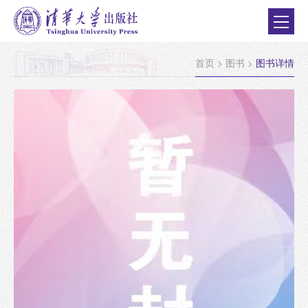
首页
>
图书
>
图书详情