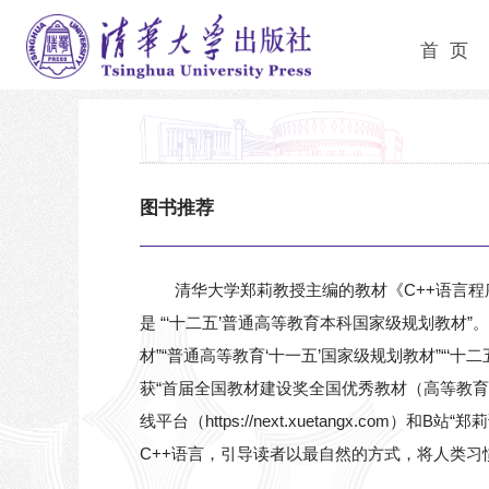
首 页
图书推荐
清华大学郑莉教授主编的教材《C++语言程序设计
是 “‘十二五’普通高等教育本科国家级规划教材
材”“普通高等教育‘十一五’国家级规划教材”“‘
获“首届全国教材建设奖全国优秀教材（高等教育类
线平台（https://next.xuetangx
C++语言，引导读者以最自然的方式，将人类习