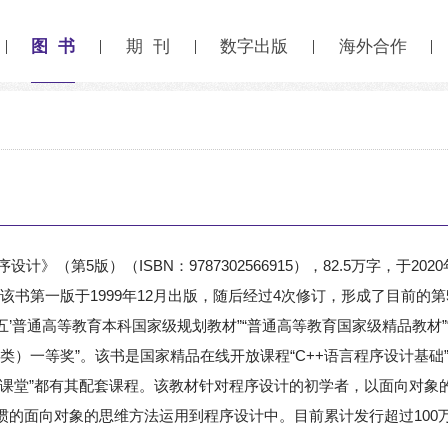
图 书
期 刊
数字出版
海外合作
》（第5版）（ISBN：9787302566915），82.5万字，于2
”。该书第一版于1999年12月出版，随后经过4次修订，形成了目前的
十二五’普通高等教育本科国家级规划教材”“普通高等教育国家级精品教材”
）一等奖”。该书是国家精品在线开放课程“C++语言程序设计基础”
.com）和B站“郑莉课堂”都有其配套课程。该教材针对程序设计的初学者，以
惯的面向对象的思维方法运用到程序设计中。目前累计发行超过100