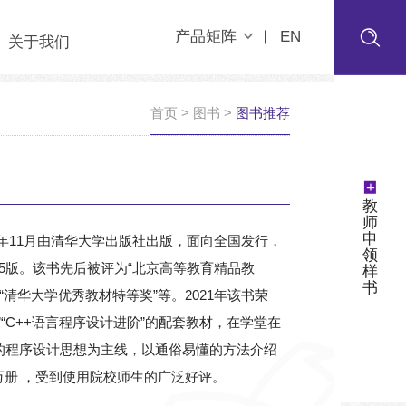
产品矩阵
EN
关于我们
首页
>
图书
>
图书推荐
+
教
师
申
020年11月由清华大学出版社出版，面向全国发行，
领
第5版。该书先后被评为“北京高等教育精品教
样
书
“清华大学优秀教材特等奖”等。2021年该书荣
“C++语言程序设计进阶”的配套教材，在学堂在
面向对象的程序设计思想为主线，以通俗易懂的方法介绍
万册 ，受到使用院校师生的广泛好评。