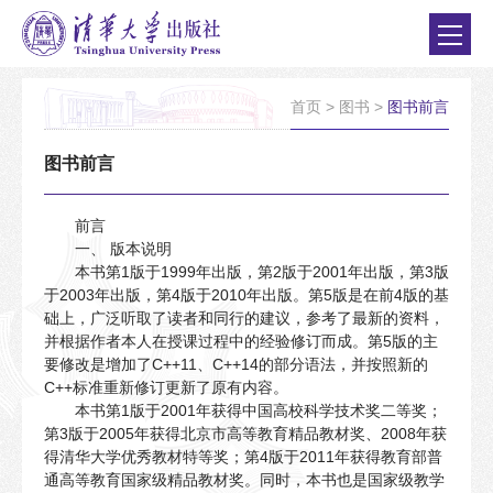
首页
>
图书
>
图书前言
图书前言
前言
一、 版本说明
本书第1版于1999年出版，第2版于2001年出版，第3版
于2003年出版，第4版于2010年出版。第5版是在前4版的基
础上，广泛听取了读者和同行的建议，参考了最新的资料，
并根据作者本人在授课过程中的经验修订而成。第5版的主
要修改是增加了C++11、C++14的部分语法，并按照新的
C++标准重新修订更新了原有内容。
本书第1版于2001年获得中国高校科学技术奖二等奖；
第3版于2005年获得北京市高等教育精品教材奖、2008年获
得清华大学优秀教材特等奖；第4版于2011年获得教育部普
通高等教育国家级精品教材奖。同时，本书也是国家级教学