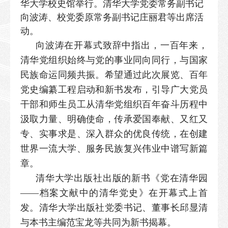
华大学校史馆举行。清华大学党委常务副书记
向波涛、校党委原常务副书记庄丽君等出席活
动。
向波涛在开幕式致辞中指出，一百年来，
清华党组织始终与党的事业同向同行，与国家
民族命运同频共振。希望通过此次展览、百年
党史编纂工程启动和新书发布，引导广大党员
干部和师生员工从清华党组织百年奋斗历程中
汲取力量、明确使命，传承爱国奉献、又红又
专、实事求是、深入群众的优良传统，在创建
世界一流大学、服务民族复兴伟业中谱写新篇
章。
清华大学出版社出版的新书《党在清华园
——档案文献中的清华党史》在开幕式上首
发。清华大学出版社党委书记、董事长邱显清
与本书主编范宝龙等共同为新书揭幕。