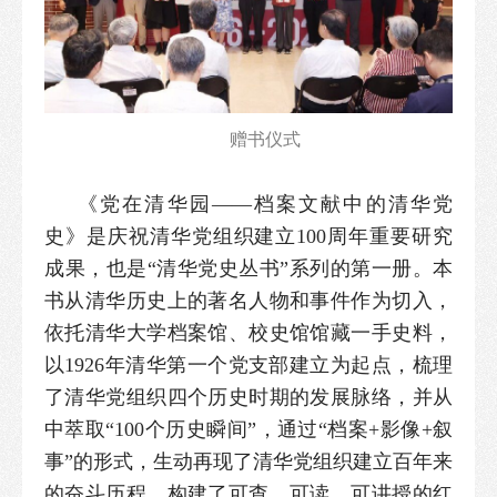
赠书仪式
《党在清华园——档案文献中的清华党
史》是庆祝清华党组织建立100周年重要研究
成果，也是“清华党史丛书”系列的第一册。本
书从清华历史上的著名人物和事件作为切入，
依托清华大学档案馆、校史馆馆藏一手史料，
以1926年清华第一个党支部建立为起点，梳理
了清华党组织四个历史时期的发展脉络，并从
中萃取“100个历史瞬间”，通过“档案+影像+叙
事”的形式，生动再现了清华党组织建立百年来
的奋斗历程，构建了可查、可读、可讲授的红