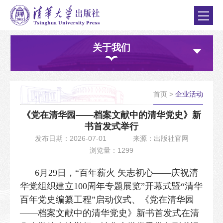
关于我们
首页
>
企业活动
《党在清华园——档案文献中的清华党史》新
书首发式举行
发布日期：2026-07-01
来源：出版社官网
浏览量：1299
6月29日，“百年薪火 矢志初心——庆祝清
华党组织建立100周年专题展览”开幕式暨“清华
百年党史编纂工程”启动仪式、《党在清华园
——档案文献中的清华党史》新书首发式在清