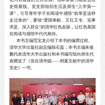
史馆展线、党支部组织生活及师生“入学第一
课”，引导青年学子在阅读中感悟“前辈是这样
走过来的”，赓续“爱国奉献、又红又专、实事
求是、深入群众”的清华红色血脉，让红色基因
在阅读与感悟中代代相传。
本书主编范宝龙介绍了本书的编撰过程。
清华大学出版社副总编辑石磊，本书主编朱俊
鹏代表清华大学出版社和本书编写组向师生代
表赠送了《党在清华园——档案文献中的清华
党史》一书。