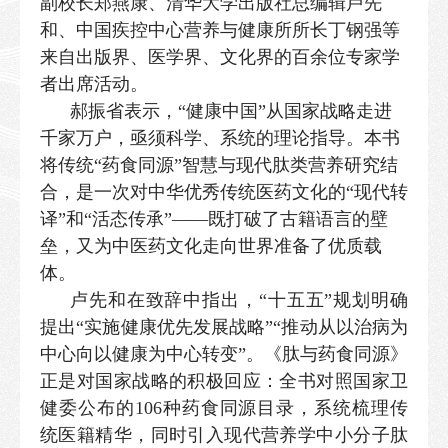
副校长郑燕康、清华大学出版社总编辑卢先
和、中国疾控中心营养与健康所所长丁钢强等
来自出版界、医学界、文化界的百余位专家学
者出席活动。
郝振省表示，“健康中国”从国家战略走进
千家万户，亟须科学、系统的理论指导。本书
将传统“药食同源”智慧与现代肽类营养研究结
合，是一次对中华优秀传统医药文化的“现代转
译”和“活态传承”——既打破了古籍语言的壁
垒，又为中医药文化走向世界准备了优质载
体。
卢先和在致辞中指出，“十五五”规划明确
提出“实施健康优先发展战略”“推动从以治病为
中心向以健康为中心转变”。《肽与药食同源》
正是对国家战略的积极回应：全书对照国家卫
健委公布的106种药食同源目录，系统梳理传
统医籍精华，同时引入现代营养学中小分子肽