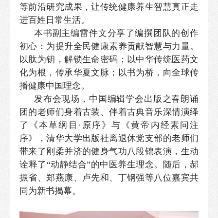
等前沿研究成果，让传统健康养生智慧真正走
进百姓日常生活。
本书副主编雷件文分享了编撰团队的创作
初心：为提升全民健康素养贡献智慧与力量。
以肽为钥，解锁生命密码；以中华传统医药文
化为根，传承华夏文脉；以书为桥，向全球传
播健康中国理念。
发布会现场，中国编辑学会出版之春朗诵
团的老师们身着古装、伴着古典音乐深情演绎
了《本草纲目·原序》与《黄帝内经素问注
序》，清华大学出版社离退休党支部的老师们
带来了刚柔并济的健身气功八段锦表演，生动
诠释了“动静结合”的中医养生理念。随后，郝
振省、郑燕康、卢先和、丁钢强等八位嘉宾共
同为新书揭幕。