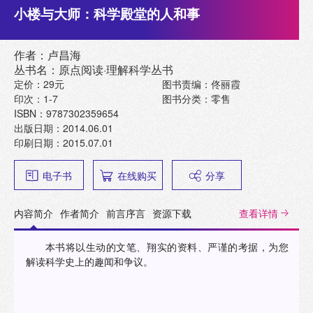
小楼与大师：科学殿堂的人和事
作者：卢昌海
丛书名：原点阅读·理解科学丛书
定价：29元
图书责编：佟丽霞
印次：1-7
图书分类：零售
ISBN：9787302359654
出版日期：2014.06.01
印刷日期：2015.07.01
电子书
在线购买
分享
内容简介
作者简介
前言序言
资源下载
查看详情
本书将以生动的文笔、翔实的资料、严谨的考据，为您
解读科学史上的趣闻和争议。