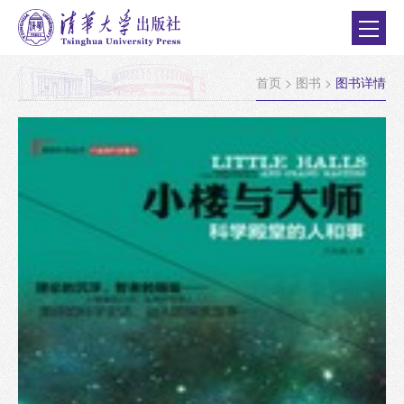
首页
>
图书
>
图书详情