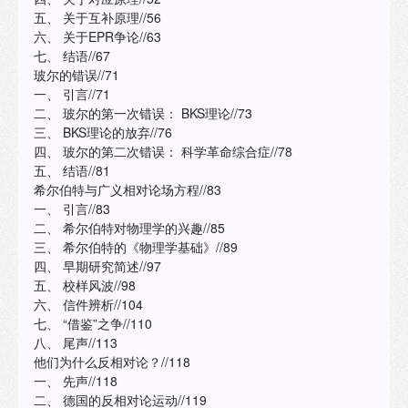
五、 关于互补原理//56
六、 关于EPR争论//63
七、 结语//67
玻尔的错误//71
一、 引言//71
二、 玻尔的第一次错误： BKS理论//73
三、 BKS理论的放弃//76
四、 玻尔的第二次错误： 科学革命综合症//78
五、 结语//81
希尔伯特与广义相对论场方程//83
一、 引言//83
二、 希尔伯特对物理学的兴趣//85
三、 希尔伯特的《物理学基础》//89
四、 早期研究简述//97
五、 校样风波//98
六、 信件辨析//104
七、 “借鉴”之争//110
八、 尾声//113
他们为什么反相对论？//118
一、 先声//118
二、 德国的反相对论运动//119