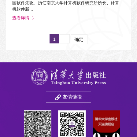
国软件先驱。历任南京大学计算机软件研究所所长、计算
机软件新...
查看详情
1
确定
友情链接