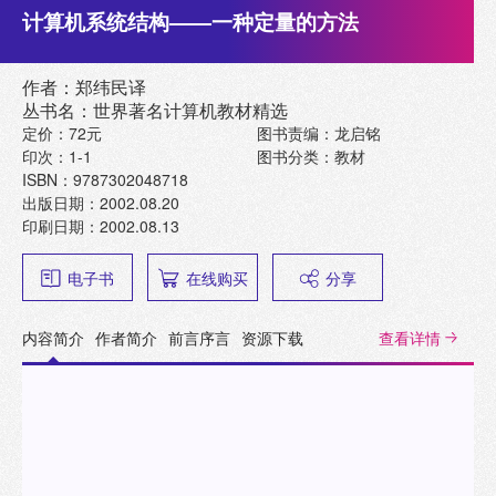
计算机系统结构——一种定量的方法
作者：郑纬民译
丛书名：世界著名计算机教材精选
定价：72元
图书责编：龙启铭
印次：1-1
图书分类：教材
ISBN：9787302048718
出版日期：2002.08.20
印刷日期：2002.08.13
电子书
在线购买
分享
内容简介
作者简介
前言序言
资源下载
查看详情