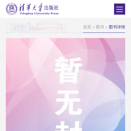
首页
>
图书
>
图书详情