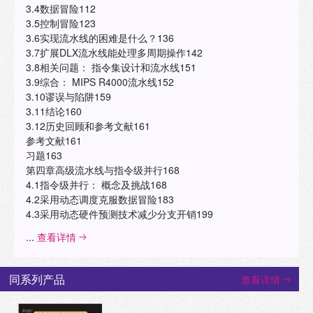
3.4数据冒险112
3.5控制冒险123
3.6实现流水线的困难是什么？136
3.7扩展DLX流水线能处理多周期操作142
3.8相关问题： 指令集设计和流水线151
3.9综合： MIPS R4000流水线152
3.10谬误与陷阱159
3.11结论160
3.12历史回顾和参考文献161
参考文献161
习题163
第四章高级流水线与指令级并行168
4.1指令级并行： 概念及挑战168
4.2采用动态调度克服数据冒险183
4.3采用动态硬件预测技术减少分支开销199
...
查看详情
同系列产品
查看详情