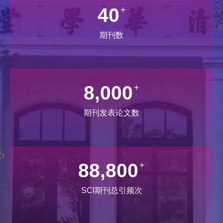
60
+
期刊数
10,000
+
期刊发表论文数
111,000
+
SCI期刊总引频次