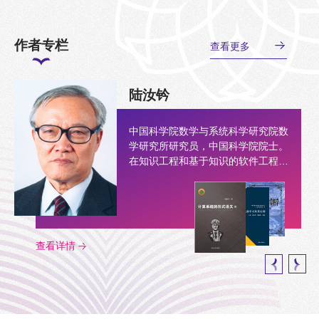
作者专栏
查看更多
陆汝钤
中国科学院数学与系统科学研究院数
学研究所研究员，中国科学院院士。
在知识工程和基于知识的软件工程方
面做了系统的、创造性的工作，是我
国该领域研究的开拓者之一。著有
210余万字的计算机理论著作《计算
系统的形式语义》。
陆汝钤
查看详情