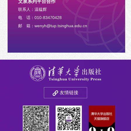
文泉系列平台合作
联系人：温韫辉
电 话：010-83470428
邮 箱：wenyh@tup.tsinghua.edu.cn
友情链接