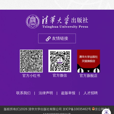
正确政绩观学习教育作出部署，强调要充分认识
开展学习...
友情链接
官方微信
官方小红书
官方旗舰店
联系我们
|
法律声明
|
盗版举报
|
人才招聘
版权所有(C)2026 清华大学出版社有限公司 京ICP备10035462号
京公网安备