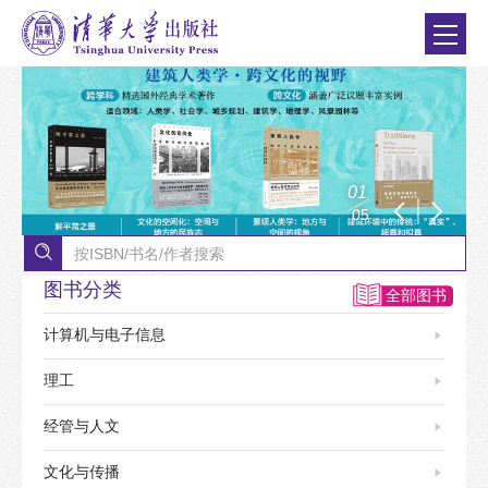
0
2
0
5
图书分类
全部图书
计算机与电子信息
理工
经管与人文
文化与传播