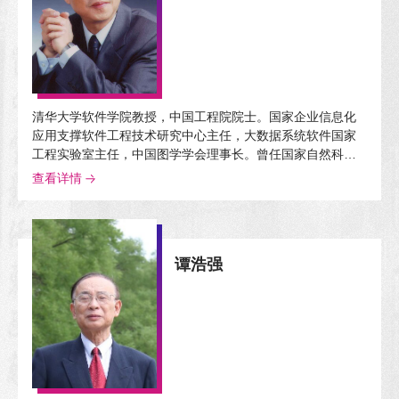
清华大学软件学院教授，中国工程院院士。国家企业信息化
应用支撑软件工程技术研究中心主任，大数据系统软件国家
工程实验室主任，中国图学学会理事长。曾任国家自然科学
基金委副主任，清华信息科学与技术国家实验室（筹） 主
查看详情
任，清华大学信息学院院长，清华大学软件学院院长，第十
二届全国人大代表、教科文卫委员会委员。长期从事计算机
图形学、计算机辅助设计、软件工程与系统的教学、研究、
开发，为推动我国制造业信息化、工业化与信息化深度融
谭浩强
合、提升我国软件产业化能力做出了贡献。