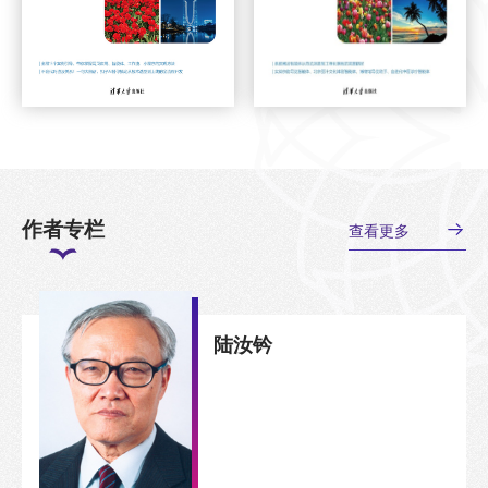
作者专栏
查看更多
陆汝钤