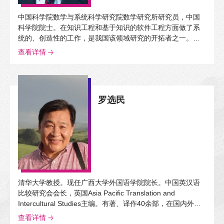
中国科学院数学与系统科学研究院数学研究所研究员，中国
科学院院士。在知识工程和基于知识的软件工程方面做了系
统的、创造性的工作，是我国该领域研究的开拓者之一。著
有210余万字的计算机理论著作《计算系统的形式语义》。
查看详情
罗选民
清华大学教授。现任广西大学外国语学院院长。中国英汉语
比较研究会会长，英国Asia Pacific Translation and
Intercultural Studies主编。有著、译作40余部，在国内外期
刊发表论文200余篇；所著《翻译与中国现代性》入选国家社
查看详情