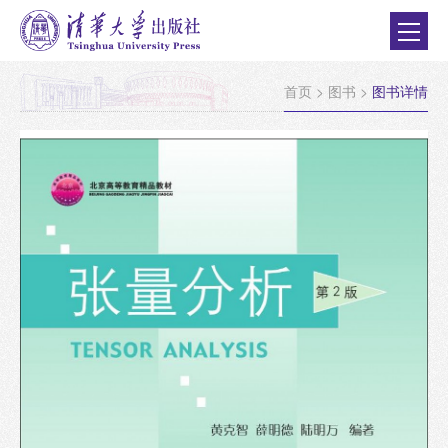
首页
>
图书
>
图书详情