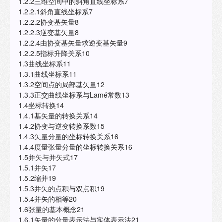
1.2.2三维空间中的斜角直线坐标系7
1.2.2.1斜角直线坐标系7
1.2.2.2协变基矢量8
1.2.2.3逆变基矢量8
1.2.2.4由协变基矢量求逆变基矢量9
1.2.2.5指标升降关系10
1.3曲线坐标系11
1.3.1曲线坐标系11
1.3.2空间点的局部基矢量12
1.3.3正交曲线坐标系与Lamé常数13
1.4坐标转换14
1.4.1基矢量的转换关系14
1.4.2协变与逆变转换系数15
1.4.3矢量分量的坐标转换关系16
1.4.4度量张量分量的坐标转换关系16
1.5并矢与并矢式17
1.5.1并矢17
1.5.2缩并19
1.5.3并矢的点积与双点积19
1.5.4并矢的相等20
1.6张量的基本概念21
1.6.1矢量的分量表示法与实体表示法21