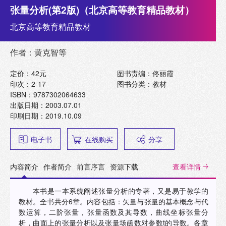
张量分析(第2版)（北京高等教育精品教材）
北京高等教育精品教材
作者：黄克智等
定价：42元
图书责编：佟丽霞
印次：2-17
图书分类：教材
ISBN：9787302064633
出版日期：2003.07.01
印刷日期：2019.10.09
电子书
在线购买
分享
内容简介
作者简介
前言序言
资源下载
查看详情
本书是一本系统阐述张量分析的专著，又是易于教学的
教材。全书共分6章。内容包括：矢量与张量的基本概念与代
数运算，二阶张量，张量函数及其导数，曲线坐标张量分
析，曲面上的张量分析以及张量场函数对参数t的导数。各章