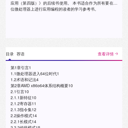
应用（第四版）》的后续书使用。 本书适合作为所有要在64
位微处理器上进行应用编程的读者的学习参考书。
目录
荐语
查看详情
第1章引言1
1.1微处理器进入64位时代1
1.2术语和记法4
第2章AMD x8664体系结构概要10
2.1引言10
2.1.1新特征10
2.1.2寄存器11
2.1.3指令集12
2.2操作模式14
2.2.1长模式14
2.2.2传统模式15