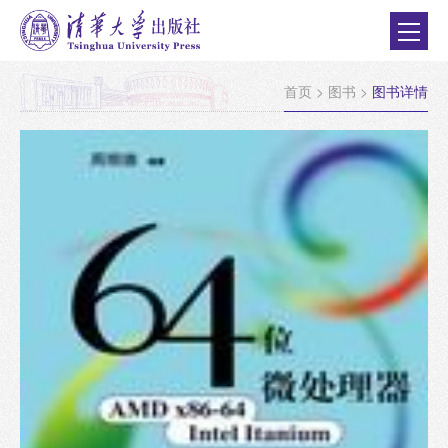
首页
>
图书
>
图书详情