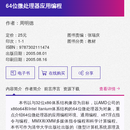
64位微处理器应用编程
作者：周明德
定价：25元
图书责编：张瑞庆
印次：1-1
图书分类：教材
ISBN：9787302111474
出版日期：2005.08.01
印刷日期：2005.08.16
电子书
在线购买
分享
内容简介
作者简介
前言序言
资源下载
查看详情
本书以与32位x86体系结构兼容为目标，以AMD公司的
x8664和Intel Itanium体系结构的64位微处理器为对象，重
点介绍64位微处理器的应用编程环境、通用编程、x87浮点指
令与编程、MMX和XMM多媒体指令编程和科学计算编程。
本书可作为清华大学出版社出版的《微型计算机系统原理及