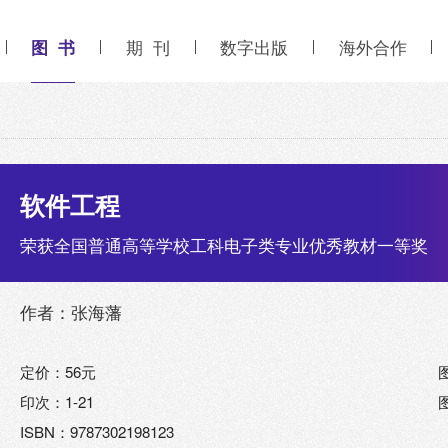
图 书
期 刊
数字出版
海外合作
软件工程
荣获全国普通高等学校工科电子类专业优秀教材一等奖
作者：张海藩
定价：56元
印次：1-21
ISBN：9787302198123