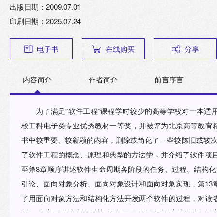
出版日期：2009.07.01
印刷日期：2025.07.24
电子书
在线购买
分享
内容简介
作者简介
前言序言
为了满足“软件工程”课程学时较少的高等学校对一本适
校工科电子类专业优秀教材一等奖，并被评为北京高等教育
书中较重要、较新颖的内容，删除或简化了一些较陈旧或较次要的内容，写
了软件工程的概念、原理和典型的方法学，并介绍了软件项目
至第8章顺序讲述软件生命周期各阶段的任务、过程、结构化
引论、面向对象分析、面向对象设计和面向对象实现，第13
了用面向对象方法和结构化方法开发两个软件的过程，对读
料。 本书可作为高等院校“软件工程”课程的教材或教学参