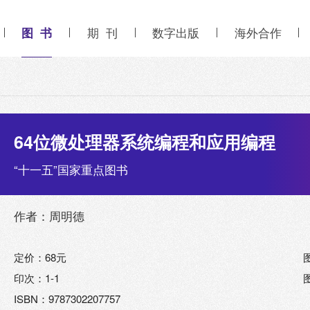
图 书
期 刊
数字出版
海外合作
64位微处理器系统编程和应用编程
“十一五”国家重点图书
作者：周明德
定价：68元
印次：1-1
ISBN：9787302207757