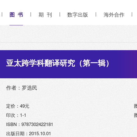
图 书
期 刊
数字出版
海外合作
亚太跨学科翻译研究（第一辑）
作者：罗选民
定价：49元
印次：1-1
ISBN：9787302422181
出版日期：2015.10.01