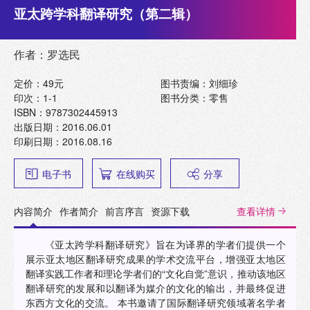
亚太跨学科翻译研究（第二辑）
作者：罗选民
定价：49元
图书责编：刘细珍
印次：1-1
图书分类：零售
ISBN：9787302445913
出版日期：2016.06.01
印刷日期：2016.08.16
电子书
在线购买
分享
内容简介
作者简介
前言序言
资源下载
查看详情
《亚太跨学科翻译研究》旨在为译界的学者们提供一个
展示亚太地区翻译研究成果的学术交流平台，增强亚太地区
翻译实践工作者和理论学者们的“文化自觉”意识，推动该地区
翻译研究的发展和以翻译为媒介的文化的输出，并最终促进
东西方文化的交流。 本书邀请了国际翻译研究领域著名学者