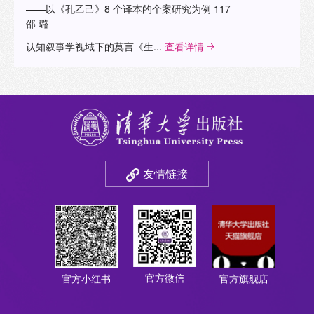
——以《孔乙己》8 个译本的个案研究为例 117
邵 璐
认知叙事学视域下的莫言《生...
查看详情
友情链接
官方微信
官方小红书
官方旗舰店