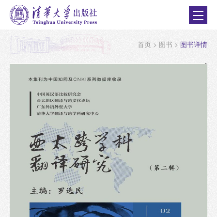
首页
>
图书
>
图书详情