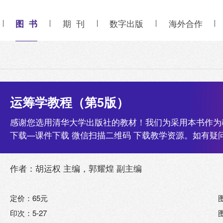
图 书
期 刊
数字出版
海外合作
运筹学教程（第5版）
感谢您选用清华大学出版社的教材！我们为采用本书作为
下载—课件下载 微信扫描二维码 下载教学资源。如有疑问请致电010
作者：胡运权 主编，郭耀煌 副主编
定价：65元
印次：5-27