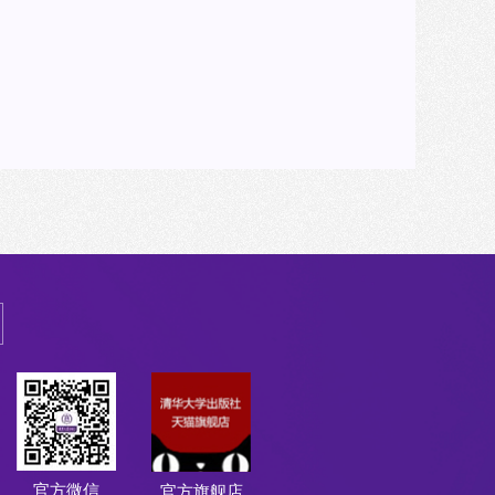
官方微信
官方旗舰店