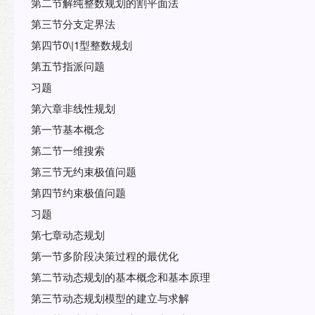
第二节解纯整数规划的割平面法
第三节分支定界法
第四节0\|1型整数规划
第五节指派问题
习题
第六章非线性规划
第一节基本概念
第二节一维搜索
第三节无约束极值问题
第四节约束极值问题
习题
第七章动态规划
第一节多阶段决策过程的最优化
第二节动态规划的基本概念和基本原理
第三节动态规划模型的建立与求解