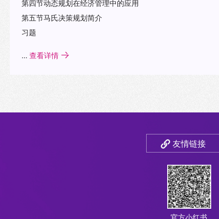
第四节动态规划在经济管理中的应用
第五节马氏决策规划简介
习题
...
查看详情
友情链接
官方小红书