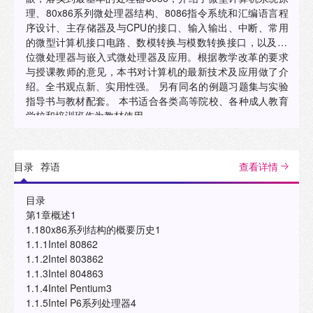
理、80x86系列微处理器结构、8086指令系统和汇编语言程
序设计、主存储器及与CPU的接口、输入输出、中断、常用
的微型计算机接口电路、数模转换与模数转换接口，以及64
位微处理器与嵌入式微处理器及应用。根据教学改革的要求
与授课教师的意见，本书对计算机的最新技术及应用做了介
绍。全书观点新、实用性强。 另有同名的例题习题集与实验
指导书与教材配套。 本书适合各类高等院校、各种成人教育
学校和培训班作为教材使用。
目录
荐语
查看详情
目录
第1章概述1
1.180x86系列结构的概要历史1
1.1.1Intel 80862
1.1.2Intel 803862
1.1.3Intel 804863
1.1.4Intel Pentium3
1.1.5Intel P6系列处理器4