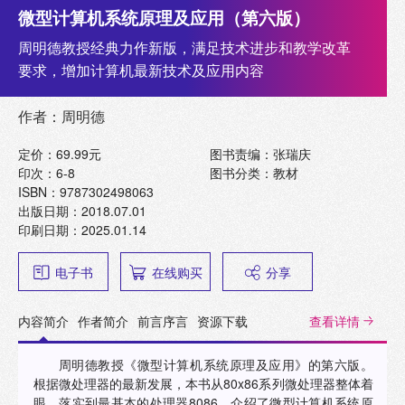
微型计算机系统原理及应用（第六版）
周明德教授经典力作新版，满足技术进步和教学改革
要求，增加计算机最新技术及应用内容
作者：周明德
定价：69.99元
图书责编：张瑞庆
印次：6-8
图书分类：教材
ISBN：9787302498063
出版日期：2018.07.01
印刷日期：2025.01.14
电子书
在线购买
分享
内容简介
作者简介
前言序言
资源下载
查看详情
周明德教授《微型计算机系统原理及应用》的第六版。
根据微处理器的最新发展，本书从80x86系列微处理器整体着
眼，落实到最基本的处理器8086，介绍了微型计算机系统原