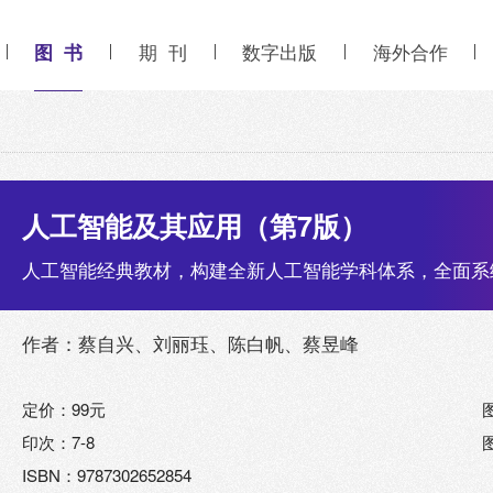
图 书
期 刊
数字出版
海外合作
人工智能及其应用（第7版）
人工智能经典教材，构建全新人工智能学科体系，全面系
作者：蔡自兴、刘丽珏、陈白帆、蔡昱峰
定价：99元
印次：7-8
ISBN：9787302652854