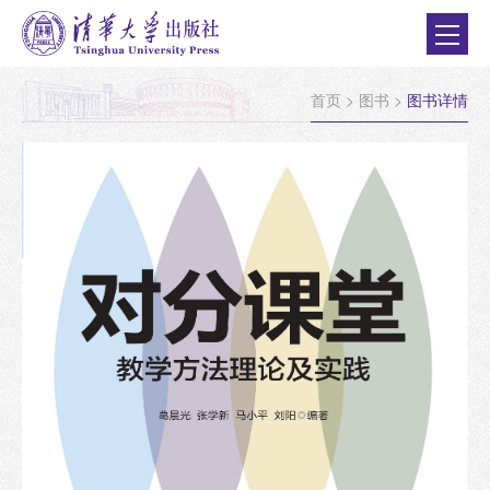
首页
>
图书
>
图书详情