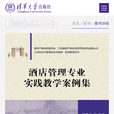
首页
>
图书
>
图书详情