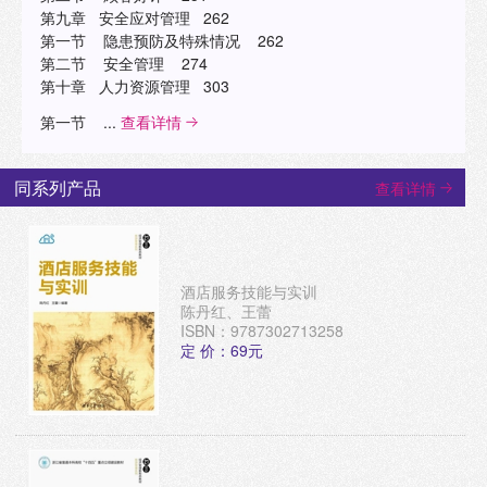
第九章 安全应对管理 262
第一节 隐患预防及特殊情况 262
第二节 安全管理 274
第十章 人力资源管理 303
第一节 ...
查看详情
同系列产品
查看详情
酒店服务技能与实训
陈丹红、王蕾
ISBN：9787302713258
定 价：69元