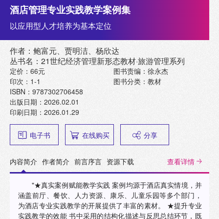
酒店管理专业实践教学案例集
以应用型人才培养为基本定位
作者：鲍富元、贾明洁、杨欣达
丛书名：21世纪经济管理新形态教材·旅游管理系列
定价：66元
图书责编：徐永杰
印次：1-1
图书分类：教材
ISBN：9787302706458
出版日期：2026.02.01
印刷日期：2026.01.29
电子书
在线购买
分享
内容简介
作者简介
前言序言
资源下载
查看详情
"★真实案例赋能教学实践 案例均源于酒店真实情境，并
涵盖前厅、餐饮、人力资源、康乐、儿童乐园等多个部门，
为酒店专业实践教学的开展提供了丰富的素材。 ★提升专业
实践教学的效能 书中采用的结构化描述与反思总结环节，既