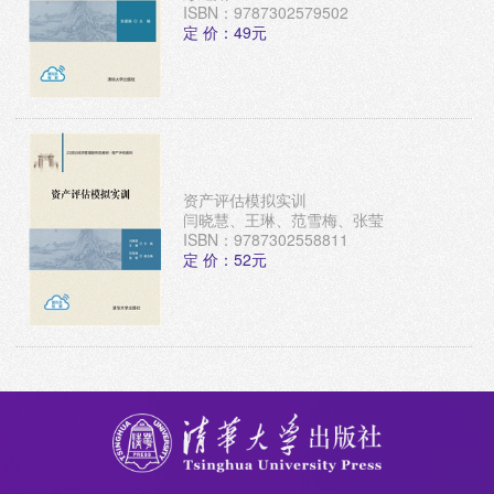
ISBN：9787302579502
定 价：49元
资产评估模拟实训
闫晓慧、王琳、范雪梅、张莹
ISBN：9787302558811
定 价：52元