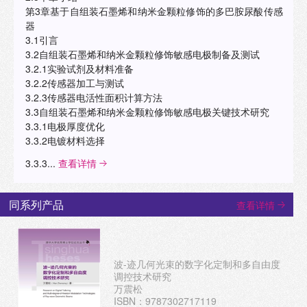
第3章基于自组装石墨烯和纳米金颗粒修饰的多巴胺尿酸传感
器
3.1引言
3.2自组装石墨烯和纳米金颗粒修饰敏感电极制备及测试
3.2.1实验试剂及材料准备
3.2.2传感器加工与测试
3.2.3传感器电活性面积计算方法
3.3自组装石墨烯和纳米金颗粒修饰敏感电极关键技术研究
3.3.1电极厚度优化
3.3.2电镀材料选择
3.3.3...
查看详情
同系列产品
查看详情
波-迹几何光束的数字化定制和多自由度
调控技术研究
万震松
ISBN：9787302717119