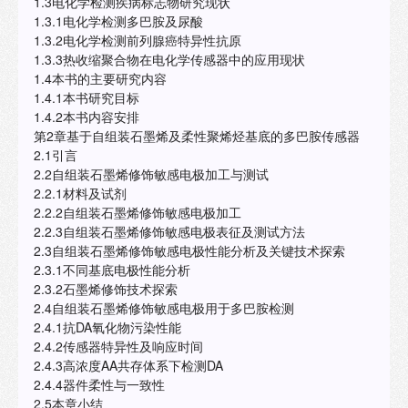
1.3电化学检测疾病标志物研究现状
1.3.1电化学检测多巴胺及尿酸
1.3.2电化学检测前列腺癌特异性抗原
1.3.3热收缩聚合物在电化学传感器中的应用现状
1.4本书的主要研究内容
1.4.1本书研究目标
1.4.2本书内容安排
第2章基于自组装石墨烯及柔性聚烯烃基底的多巴胺传感器
2.1引言
2.2自组装石墨烯修饰敏感电极加工与测试
2.2.1材料及试剂
2.2.2自组装石墨烯修饰敏感电极加工
2.2.3自组装石墨烯修饰敏感电极表征及测试方法
2.3自组装石墨烯修饰敏感电极性能分析及关键技术探索
2.3.1不同基底电极性能分析
2.3.2石墨烯修饰技术探索
2.4自组装石墨烯修饰敏感电极用于多巴胺检测
2.4.1抗DA氧化物污染性能
2.4.2传感器特异性及响应时间
2.4.3高浓度AA共存体系下检测DA
2.4.4器件柔性与一致性
2.5本章小结