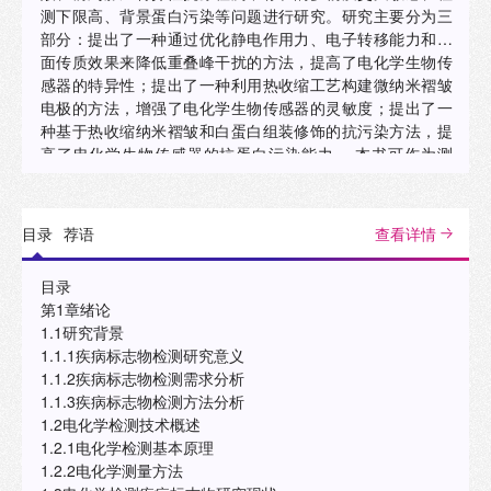
测下限高、背景蛋白污染等问题进行研究。研究主要分为三
部分：提出了一种通过优化静电作用力、电子转移能力和界
面传质效果来降低重叠峰干扰的方法，提高了电化学生物传
感器的特异性；提出了一种利用热收缩工艺构建微纳米褶皱
电极的方法，增强了电化学生物传感器的灵敏度；提出了一
种基于热收缩纳米褶皱和白蛋白组装修饰的抗污染方法，提
高了电化学生物传感器的抗蛋白污染能力。 本书可作为测
控、仪器仪表、传感等领域的本科和研究生课程教学参考，
也可供其他相关专业的师生、科研和工程技术人员参考。"
目录
荐语
查看详情
目录
第1章绪论
1.1研究背景
1.1.1疾病标志物检测研究意义
1.1.2疾病标志物检测需求分析
1.1.3疾病标志物检测方法分析
1.2电化学检测技术概述
1.2.1电化学检测基本原理
1.2.2电化学测量方法