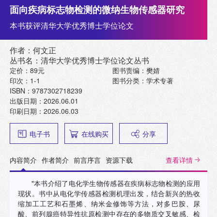
面向疾病标志物检测的微纳生物传感器研究
本书获评清华大学优秀博士学位论文
作者：何文正
丛书名：清华大学优秀博士学位论文丛书
定价：89元
图书责编：樊婧
印次：1-1
图书分类：学术专著
ISBN：9787302718239
出版日期：2026.06.01
印刷日期：2026.06.03
电子书
在线购买
分享
内容简介
作者简介
前言序言
资源下载
查看详情
"本书介绍了电化学生物传感器在疾病标志物检测的应用
现状。书中从电化学传感器检测机理出发，结合新兴的热收
缩加工工艺和石墨烯、纳米金修饰等方法，对多巴胺、尿
酸、前列腺癌特异性抗原检测中存在的多物质交叉敏感、检