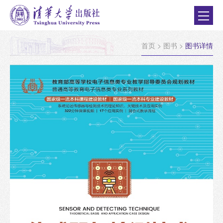
首页
>
图书
>
图书详情