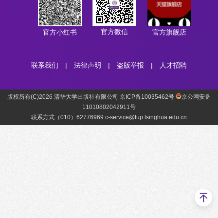
官方微信
官方小红书
官方旗舰店
联系我们
|
法律声明
|
盗版举报
|
人才招聘
版权所有(C)2026 清华大学出版社有限公司 京ICP备10035462号
京公网安备
11010802042911号
联系方式（010）62776969 c-service@tup.tsinghua.edu.cn