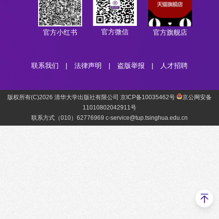
官方微信
官方小红书
官方旗舰店
联系我们
|
法律声明
|
盗版举报
|
人才招聘
版权所有(C)2026 清华大学出版社有限公司 京ICP备10035462号
京公网安备
11010802042911号
联系方式（010）62776969 c-service@tup.tsinghua.edu.cn