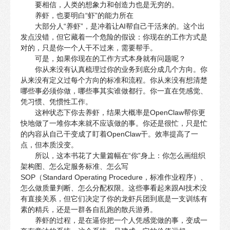
要相信，人类的想象力和创造力也是无穷的。
养虾，也要明白“虾”的能力所在
大部分人“养虾”，是冲着让AI帮自己干活来的。这个出
发点没错，但它藏着一个危险的假设：你现在的工作方式是
对的，只是你一个人干不过来，需要帮手。
可是，如果你现在的工作方式本身就有问题呢？
你从来没有认真梳理过你的业务到底分成几个方向。你
从来没有定义过每个方向的标准和流程。你从来没有想清楚
哪些事必须你做，哪些事其实谁做都行。你一直在凭感觉、
凭习惯、凭惯性工作。
这种状态下你去养虾，结果大概率是OpenClaw帮你更
快地做了一堆你本来就不应该做的事。你还是很忙，只是忙
的内容从自己干变成了盯着OpenClaw干。效率提高了一
点，但本质没变。
所以，这本书花了大量篇幅在“你”身上：你怎么画组织
架构图、怎么定服务标准、怎么写
SOP（Standard Operating Procedure，标准作业程序）、
怎么做质量判断、怎么分配权限。这些事看起来跟AI技术没
有直接关系，但它们决定了你的龙虾兵团到底是一支训练有
素的精兵，还是一群各自乱跑的散兵游勇。
养虾的过程，是在逼你把一个人凭感觉做的事，变成一