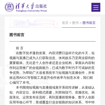
首页
>
图书
>
图书前言
图书前言
前 言
在数字技术蓬勃发展、内容消费日益碎片化的今天，短
视频与直播已成为人们获取信息、休闲娱乐乃至商业获利的
重要载体。无论是个人创作者还是企业机构，掌握从内容制
作到运营推广的全链路能力，已成为数字时代不可或缺的竞
争优势。为帮助广大读者系统学习短视频与直播创作，并有
效运用AIGC等智能工具提升创作效率与创意水准，我们精
心编写了本书。
本书围绕短视频与直播领域展开系统性讲解，从基础认
知、内容定位、获利模式搭建，到剪辑技巧、音频优化、画
面美化、运营发布全流程，再到直播前期筹备、数字人创新
应用等核心环节，形成覆盖行业全链路的知识体系。书中特