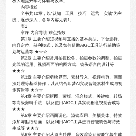
极大地提升学习体验与效率。
内容概述
全书共10章，以“认知—工具—技巧—运营—实战”为主
线，逐步深入，各章内容见表1。
表1
章序 内容导读 难点指数
第1章 主要介绍短视频与直播的基本类型、平台选择、
内容定位、获利模式，以及如何借助AIGC工具进行辅助策
划与运营等 ★☆☆
第2章 主要介绍常用拍摄设备、拍摄参数的调整、拍摄
光线的运用、视频画面的构图方式、镜头语言的设计等
★★☆
第3章 主要介绍剪映界面、素材导入、视频粗剪、画面
预处理等基础操作，以及结合即梦AI实现智能素材生成与初
步剪辑等 ★☆☆
第4章 主要介绍抠图、蒙版、混合模式、关键帧、转场
等高级剪辑手法，以及使用AIGC工具实现创意视觉合成等
★★★
第5章 主要介绍画面调色、滤镜应用、美颜美体、特效
添加与贴纸动画，以及利用AIGC工具进行智能调色与特效
生成等 ★★☆
第6章 主要介绍从原声处理、音效渲染到智能字幕生成