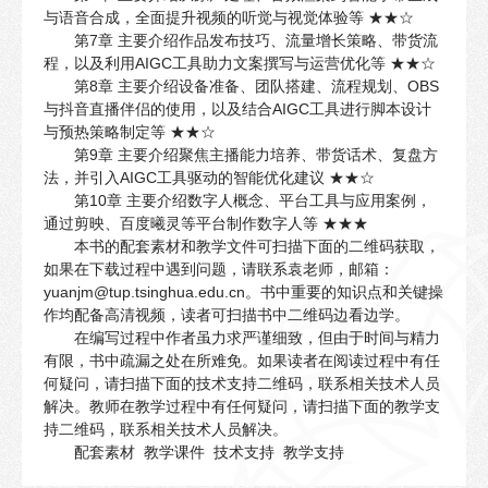
与语音合成，全面提升视频的听觉与视觉体验等 ★★☆
第7章 主要介绍作品发布技巧、流量增长策略、带货流
程，以及利用AIGC工具助力文案撰写与运营优化等 ★★☆
第8章 主要介绍设备准备、团队搭建、流程规划、OBS
与抖音直播伴侣的使用，以及结合AIGC工具进行脚本设计
与预热策略制定等 ★★☆
第9章 主要介绍聚焦主播能力培养、带货话术、复盘方
法，并引入AIGC工具驱动的智能优化建议 ★★☆
第10章 主要介绍数字人概念、平台工具与应用案例，
通过剪映、百度曦灵等平台制作数字人等 ★★★
本书的配套素材和教学文件可扫描下面的二维码获取，
如果在下载过程中遇到问题，请联系袁老师，邮箱：
yuanjm@tup.tsinghua.edu.cn。书中重要的知识点和关键操
作均配备高清视频，读者可扫描书中二维码边看边学。
在编写过程中作者虽力求严谨细致，但由于时间与精力
有限，书中疏漏之处在所难免。如果读者在阅读过程中有任
何疑问，请扫描下面的技术支持二维码，联系相关技术人员
解决。教师在教学过程中有任何疑问，请扫描下面的教学支
持二维码，联系相关技术人员解决。
配套素材 教学课件 技术支持 教学支持