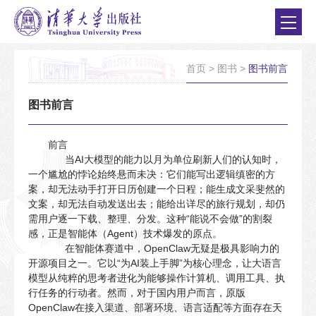
首页
>
图书
>
图书前言
图书前言
前言
当AI大模型的能力以月为单位刷新人们的认知时，
一个尴尬的悖论始终悬而未决：它们能写出逻辑缜密的方
案，却无法动手打开日历创建一个日程；能生成文采斐然的
文案，却无法自动发送出去；能给出详尽的旅行规划，却仍
需用户逐一下载、整理、分发。这种“能说不会做”的割裂
感，正是智能体（Agent）技术爆发的原点。
在智能体赛道中，OpenClaw无疑是极具影响力的
开源项目之一。它以“为AI装上手脚”为核心理念，让大语言
模型从纯粹的思考者进化为能够操作计算机、调用工具、执
行任务的行动者。然而，对于国内用户而言，原版
OpenClaw在接入渠道、部署环境、语言适配等方面存在天