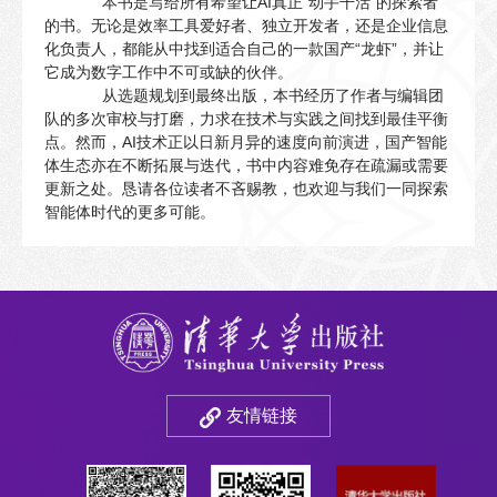
本书是写给所有希望让AI真正“动手干活”的探索者
的书。无论是效率工具爱好者、独立开发者，还是企业信息
化负责人，都能从中找到适合自己的一款国产“龙虾”，并让
它成为数字工作中不可或缺的伙伴。
从选题规划到最终出版，本书经历了作者与编辑团
队的多次审校与打磨，力求在技术与实践之间找到最佳平衡
点。然而，AI技术正以日新月异的速度向前演进，国产智能
体生态亦在不断拓展与迭代，书中内容难免存在疏漏或需要
更新之处。恳请各位读者不吝赐教，也欢迎与我们一同探索
智能体时代的更多可能。
友情链接