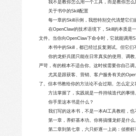
我不是教你怎么用一个工具，而是教你怎么
关于书中的Skill配置
每一章的Skill示例，我想特别交代清楚它们
在OpenClaw的技术语境下，Skill
文件。当你向OpenClaw下命令时，它就能调用S
本书中的Skill，都已经过反复测试。但它
你的龙虾兵团只能在日常真实的使用、调教、
严苛，有的根本不适合你。这时候需要你自己调。
尤其是跟获客、营销、客户服务有关的Ope
了。但本书教给你的方法论不会过期。怎么定义
方法掌握了，实践就是一件持续迭代的事情
你手里这本书是什么？
我们写的这本书，不是一本AI工具教程，
第一章，养虾基本功。你将搞懂龙虾是什么、
第二章到第七章，六只虾逐一上岗：侦察虾