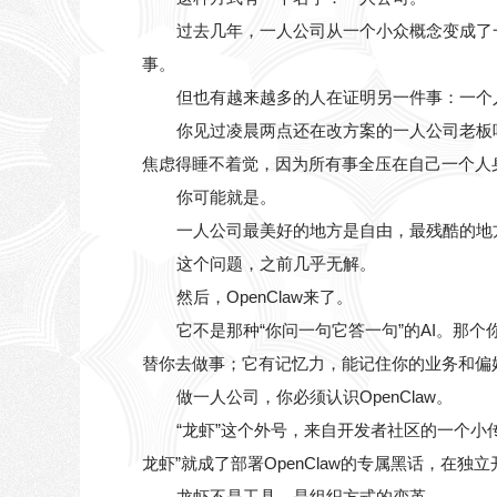
过去几年，一人公司从一个小众概念变成了
事。
但也有越来越多的人在证明另一件事：一个
你见过凌晨两点还在改方案的一人公司老板
焦虑得睡不着觉，因为所有事全压在自己一个人
你可能就是。
一人公司最美好的地方是自由，最残酷的地
这个问题，之前几乎无解。
然后，OpenClaw来了。
它不是那种“你问一句它答一句”的AI。那个
替你去做事；它有记忆力，能记住你的业务和偏
做一人公司，你必须认识OpenClaw。
“龙虾”这个外号，来自开发者社区的一个小传
龙虾”就成了部署OpenClaw的专属黑话，在独
龙虾不是工具，是组织方式的变革