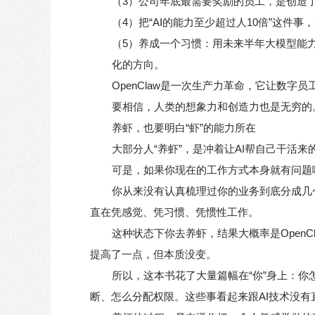
（3）公司年底最需要奖励的员工，是创造了消耗
（4）把“AI的能力至少超过人10倍”这件
（5）养成一个习惯：用未来半年大模型能
化的方向。
OpenClaw是一次生产力革命，它让数
要相信，人类的想象力和创造力也是无穷的
养虾，也要明白“虾”的能力所在
大部分人“养虾”，是冲着让AI帮自己干
可是，如果你现在的工作方式本身就有问题
你从来没有认真梳理过你的业务到底分成几
直在凭感觉、凭习惯、凭惯性工作。
这种状态下你去养虾，结果大概率是OpenC
提高了一点，但本质没变。
所以，这本书花了大量篇幅在“你”身上：你怎么画
断、怎么分配权限。这些事看起来跟AI技术没