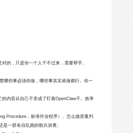
。
式是对的，只是你一个人干不过来，需要帮手。
楚哪些事必须你做，哪些事其实谁做都行。你一
的内容从自己干变成了盯着OpenClaw干。效率
g Procedure，标准作业程序）、怎么做质量判
还是一群各自乱跑的散兵游勇。