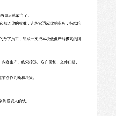
率两周后就放弃了。
它知道你的标准，训练它适应你的业务，持续给
的数字员工，组成一支成本极低但产能极高的团
w。内容生产、线索筛选、客户回复、文件归档、
键节点作判断和决策。
难拿到投资人的钱。