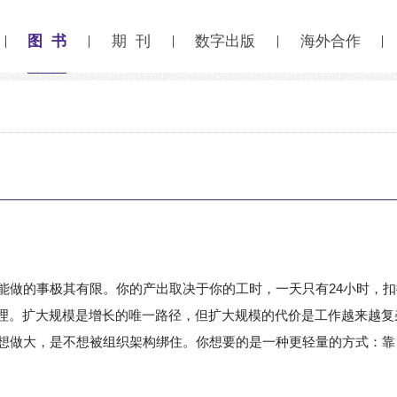
图 书
期 刊
数字出版
海外合作
能做的事极其有限。你的产出取决于你的工时，一天只有24小时，
理。扩大规模是增长的唯一路径，但扩大规模的代价是工作越来越复
想做大，是不想被组织架构绑住。你想要的是一种更轻量的方式：靠