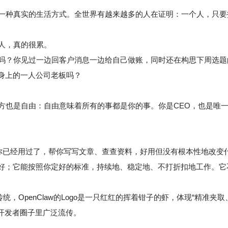
一种真实的生活方式。全世界有越来越多的人在证明：一个人，只要
人，真的很累。
吗？你见过一边回客户消息一边给自己做账，同时还在构思下周选题
身上的一人公司老板吗？
方也是自由：自由意味着所有的事都是你的事。你是CEO，也是唯
你已经用过了，帮你写写文章、查查资料，好用但没有根本性地改变什么
好；它能按照你定好的标准，持续地、稳定地、不打折扣地工作。它
统，OpenClaw的Logo是一只红红的挥着钳子的虾，体现“精准夹
立开发者圈子里广泛流传。