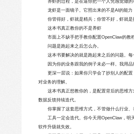
养虾的过程，是在逼你把一个人凭感觉做的事
龙虾是一面镜子。它照出来的不是AI的能力
你管得好，虾就是精兵；你管不好，虾就是
这本书真正教你的不是养虾
市面上不缺手把手教你配置OpenClaw的
问题是跑起来之后怎么办。
这本书要解决的就是跑起来之后的问题。每一
因为你的业务跟我的例子未必一样。我用品
更深一层说：如果你只学会了抄别人的配置，你
对业务的理解。
这本书真正想教你的，是配置背后的思维方式：
数据反馈持续迭代。
你掌握了这套思维方式，不管做什么行业、
工具一定会迭代。你今天用OpenClaw
软件升级就失效。