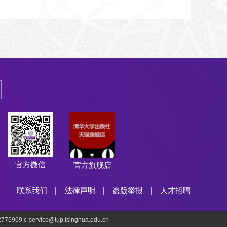
官方微信
官方旗舰店
联系我们
|
法律声明
|
盗版举报
|
人才招聘
69 c-service@tup.tsinghua.edu.cn