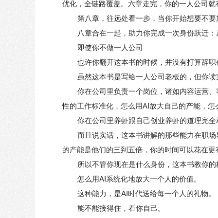
优化，全链路覆盖。六章走完，你的一人公司就
第八章，往远处看一步，当你开始想要不要
八章合在一起，助力你完成一次身份跃迁：从
即使你不做一人公司
也许你翻开这本书的时候，并没有打算辞职
虽然这本书是写给一人公司老板的，但你读
你在公司里负责一个岗位，诸如内容运营、
性的工作标准化，怎么用AI放大自己的产能，
你在公司里养虾跟自己创业养虾的道理完全相
而且说实话，这本书讲解的那些能力在职场里
的产能是他们的三到五倍，你的时间可以花在更
所以不管你现在是什么身份，这本书教你的
怎么用AI系统化地放大一个人的价值。
这种能力，是AI时代送给每一个人的礼物。
能不能接得住，看你自己。