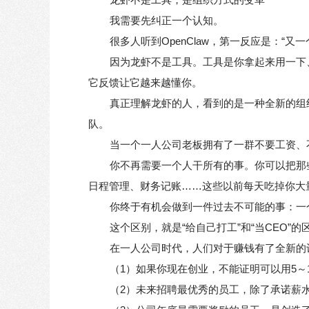
我需要先纠正一个认知。
很多人听到OpenClaw，第一反应是：“
因为龙虾不是工具。工具是你拿起来用一下
它反馈让它越来越懂你。
真正理解龙虾的人，看到的是一种全新的组
队。
当一个一人公司老板拥有了一群不要工资、不
你不再需要一个人干所有的事。你可以把那些
日程管理、财务记账……这些以前每天吃掉你大量
你终于有机会做到一件过去不可能的事：一个
这个区别，就是“给自己打工”和“当CEO”的
在一人公司时代，人们对于赚钱有了全新的
（1）如果你现在创业，不能证明可以用5～
（2）未来招聘最优秀的员工，除了承诺薪