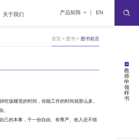
产品矩阵
EN
关于我们
首页
>
图书
>
图书前言
+
教
师
申
领
样
书
扣掉吃饭睡觉的时间，你能工作的时间就那么多。
杂。
自己的本事，干一份自由、有尊严、收入还不错