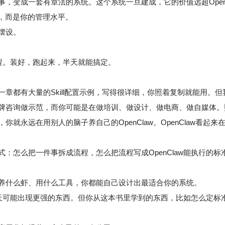
，变成一套有章法的系统。这个系统一旦建成，它的价值远超OpenC
，而是你的管理水平。
摆设。
教程。装好，跑起来，半天就能搞定。
章都有大量的Skill配置示例，写得很详细，你照着复制就能用。
牌咨询做示范，而你可能是在做培训、做设计、做电商、做自媒体。
就永远在用别人的脑子养自己的OpenClaw。OpenClaw看
怎么把一件事拆成流程，怎么把流程写成OpenClaw能执行的标准
养什么虾、用什么工具，你都能自己设计出最适合你的系统。
，明天可能出现更强的东西。但你从这本书里学到的东西，比如怎么定