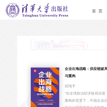
首 页
企业出海战略：供应链破
与重构
郑翔予
"在全球政治经济格局深度
重构的背景下，中国企业