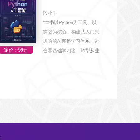
段小手
"本书以Python为工具、以
实战为核心，构建从入门到
进阶的AI完整学习体系，适
定价：99元
合零基础学习者、转型从业
者及AI爱好...