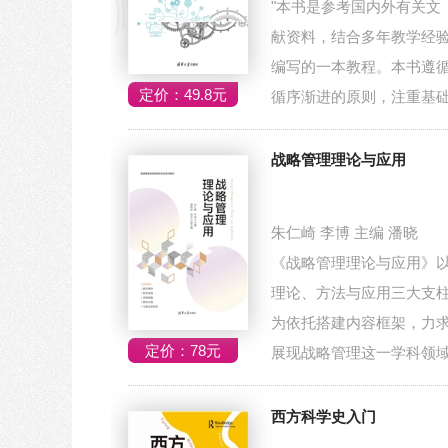
"本书是参考国内外有关文
献资料，结合多年教学经
编写的一本教程。本书遵
定价：49.8元
循序渐进的原则，注重基
性和实用性...
战略管理理论与应用
朱仁崎 李博 主编 潘晓
《战略管理理论与应用》
理论、方法与应用三大支
为依托搭建内容框架，力
定价：78元
展现战略管理这一学科领
的全貌，旨...
西方科学史入门