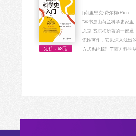
[荷]里恩克·费尔梅(Rien...
"本书是由荷兰科学史家里
恩克·费尔梅所著的一部通
识性著作，它以深入浅出
定价：68元
方式系统梳理了西方科学
古典时期到近...