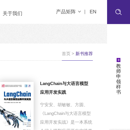
产品矩阵
EN
关于我们
首页
>
新书推荐
+
教
师
申
领
LangChain与大语言模型
样
书
应用开发实践
宁安安、胡敏敏、方圆、
《LangChain与大语言模型
应用开发实战》是一本系统