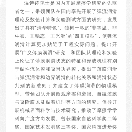
温诗铸院士是国内开展摩擦学研究的先驱
者之一，带领团队在国内率先开展了弹流润滑
理论及数值计算和实验测试方面的研究，发展
出了具有“清华特色”、独树一帜的“非等温、非
牛顿、非稳态、非光滑”的“四非模型”，使弹流
润滑计算更加贴近于工程实际问题。提出开
展“广义薄膜润滑”研究，和团队从理论和实验
上论证了薄膜润滑状态的特征和形成机理有别
于黏性流体膜和吸附边界膜，提出了薄膜润滑
与弹流润滑和边界润滑的转化关系和润滑状态
判别的新准则；并建立了薄膜润滑的物理模
型。带领团队开展微观摩擦和磨损、自组装膜
与吸附膜以及黏着机理等方面的研究。倡导开
展机械界面科学与技术研究，推动了摩擦学学
科向广度方向发展。曾获国家自然科学奖二等
奖、国家技术发明奖三等奖、国家科技进步奖