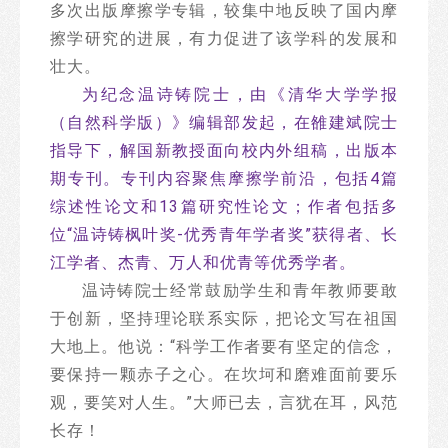
多次出版摩擦学专辑，较集中地反映了国内摩
擦学研究的进展，有力促进了该学科的发展和
壮大。
为纪念温诗铸院士，由《清华大学学报
（自然科学版）》编辑部发起，在雒建斌院士
指导下，解国新教授面向校内外组稿，出版本
期专刊。专刊内容聚焦摩擦学前沿，包括4篇
综述性论文和13篇研究性论文；作者包括多
位“温诗铸枫叶奖-优秀青年学者奖”获得者、长
江学者、杰青、万人和优青等优秀学者。
温诗铸院士经常鼓励学生和青年教师要敢
于创新，坚持理论联系实际，把论文写在祖国
大地上。他说：“科学工作者要有坚定的信念，
要保持一颗赤子之心。在坎坷和磨难面前要乐
观，要笑对人生。”大师已去，言犹在耳，风范
长存！