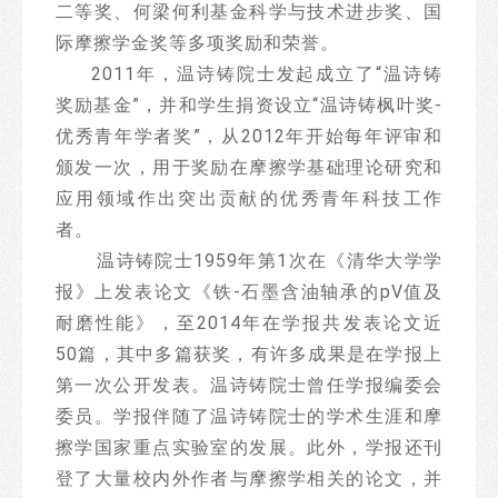
二等奖、何梁何利基金科学与技术进步奖、国
际摩擦学金奖等多项奖励和荣誉。
2011年，温诗铸院士发起成立了“温诗铸
奖励基金”，并和学生捐资设立“温诗铸枫叶奖-
优秀青年学者奖”，从2012年开始每年评审和
颁发一次，用于奖励在摩擦学基础理论研究和
应用领域作出突出贡献的优秀青年科技工作
者。
温诗铸院士1959年第1次在《清华大学学
报》上发表论文《铁-石墨含油轴承的pV值及
耐磨性能》，至2014年在学报共发表论文近
50篇，其中多篇获奖，有许多成果是在学报上
第一次公开发表。温诗铸院士曾任学报编委会
委员。学报伴随了温诗铸院士的学术生涯和摩
擦学国家重点实验室的发展。此外，学报还刊
登了大量校内外作者与摩擦学相关的论文，并