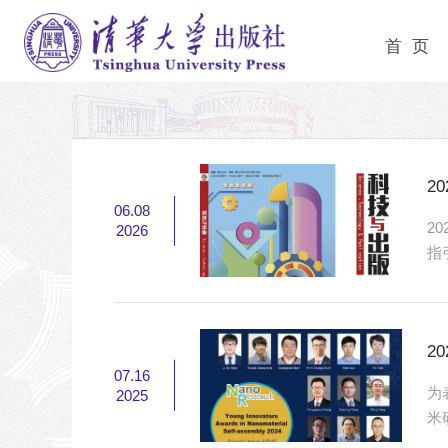
首 页
2
06.08
2
2026
指
务
彩
当
2
07.16
为
2025
米
项