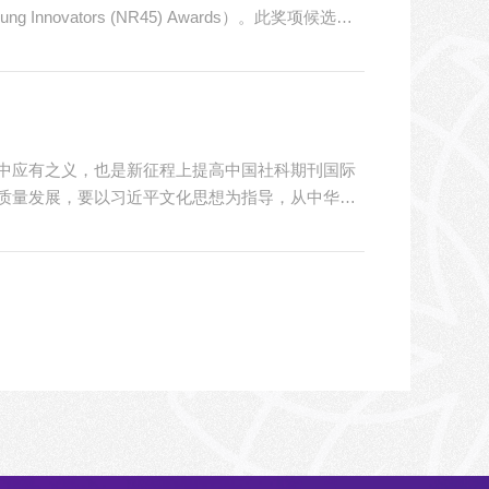
nnovators (NR45) Awards）。此奖项候选人
终获奖人为有望实现重大科研突破、在该领域具有
(NR45 Awards) 每年按照科研领域授予最多
中应有之义，也是新征程上提高中国社科期刊国际
质量发展，要以习近平文化思想为指导，从中华
文化思想为指导建设中华民族现代文明，是社科学
术期刊全行业不同量级文化精品；传承性要强化文
要提升学术传播与引领效能实现社科学术期刊“高水