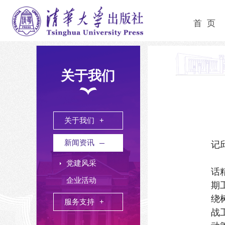
首 页
关于我们
关于我们
新闻资讯
记
党建风采
话
企业活动
期
绕
服务支持
战