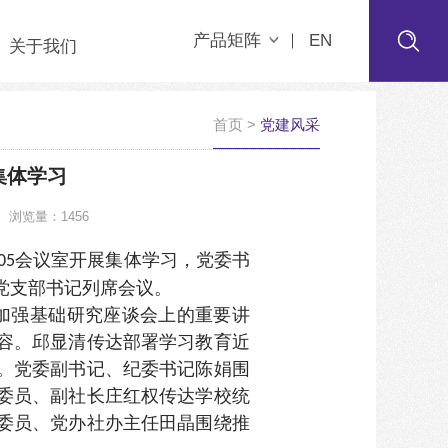
产品矩阵
EN
关于我们
首页
>
党建风采
集体学习
浏览量：1456
会议室开展集体学习，党委书
05
党支部书记列席会议。
在加强基础研究座谈会上的重要讲
容。邱显清传达部署学习教育近
。党委副书记、纪委书记陈娟围
委员、副社长庄红权传达学校统
委员、党办社办主任田晶围绕推