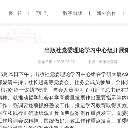
图 书
期 刊
数字出版
海外合作
出版社党委理论学习中心组开展
发布日期：2026-05-27
来源：出版社官网
月
日下午，出版社党委理论学习中心组在学研大厦
5
25
A6
邱显清主持，社长赵鑫等党委会、社务会成员参加，全体
根据“第一议题”安排，与会人员学习了习近平总书记
精神、就推动哲学社会科学高质量发展作出重要指示等内
工作，强调要逐项抓好整改工作，推进学习教育取得实效
树立和践行正确政绩观正反面典型案例作重点发言。党委
工作培训会议精神，围绕做好宗教工作作重点发言。党委