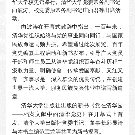
华大学校史馆举行。清华大学党委常务副书记
向波涛、校党委原常务副书记庄丽君等出席活
动。
向波涛在开幕式致辞中指出，一百年来，
清华党组织始终与党的事业同向同行，与国家
民族命运同频共振。希望通过此次展览、百年
党史编纂工程启动和新书发布，引导广大党员
干部和师生员工从清华党组织百年奋斗历程中
汲取力量、明确使命，传承爱国奉献、又红又
专、实事求是、深入群众的优良传统，在创建
世界一流大学、服务民族复兴伟业中谱写新篇
章。
清华大学出版社出版的新书《党在清华园
——档案文献中的清华党史》在开幕式上首
发。清华大学出版社党委书记、董事长邱显清
与本书主编范宝龙等共同为新书揭幕。