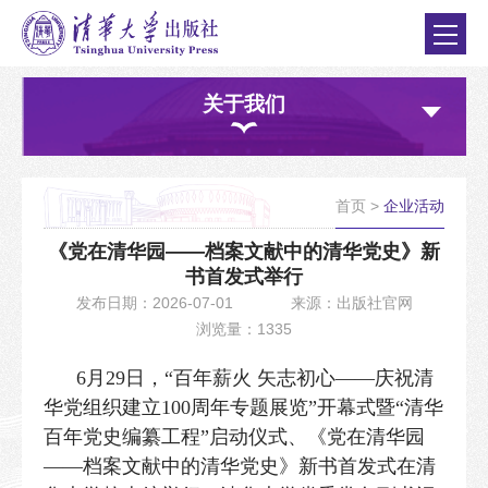
关于我们
首页
>
企业活动
《党在清华园——档案文献中的清华党史》新
书首发式举行
发布日期：2026-07-01
来源：出版社官网
浏览量：1335
6月29日，“百年薪火 矢志初心——庆祝清
华党组织建立100周年专题展览”开幕式暨“清华
百年党史编纂工程”启动仪式、《党在清华园
——档案文献中的清华党史》新书首发式在清