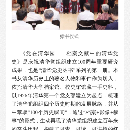
赠书仪式
《党在清华园——档案文献中的清华党
史》是庆祝清华党组织建立100周年重要研究
成果，也是“清华党史丛书”系列的第一册。本
书从清华历史上的著名人物和事件作为切入，
依托清华大学档案馆、校史馆馆藏一手史料，
以1926年清华第一个党支部建立为起点，梳理
了清华党组织四个历史时期的发展脉络，并从
中萃取“100个历史瞬间”，通过“档案+影像+叙
事”的形式，生动再现了清华党组织建立百年来
的奋斗历程，构建了可查、可读、可讲授的红