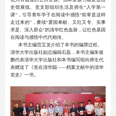
史馆展线、党支部组织生活及师生“入学第一
课”，引导青年学子在阅读中感悟“前辈是这样
走过来的”，赓续“爱国奉献、又红又专、实事
求是、深入群众”的清华红色血脉，让红色基因
在阅读与感悟中代代相传。
本书主编范宝龙介绍了本书的编撰过程。
清华大学出版社副总编辑石磊，本书主编朱俊
鹏代表清华大学出版社和本书编写组向师生代
表赠送了《党在清华园——档案文献中的清华
党史》一书。