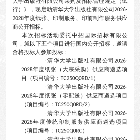
大学出版社有限公司采购及招标管理规定（试
行）》，现启动清华大学出版社有限公司
2026-
年度纸张、印制服务、印前制作服务供应
2028
商公开招标。
本次招标活动委托中招国际招标有限公
司，就以下五个项目进行国内公开招标，邀请
合格投标人参加投标：
·
清华大学出版社有限公司
2026-
年度纸张（大宗采购）供应商遴选项
2028
目（项目编号：
）
TC250Q0RD/1
·
清华大学出版社有限公司
2026-
年度纸张（零配送）供应商遴选项目
2028
（项目编号：
）
TC250Q0RD/2
·
清华大学出版社有限公司
2026-
年度传统印制服务供应商遴选项目
2028
（项目编号：
）
TC250Q0RC
·
清华大学出版社有限公司
2026-